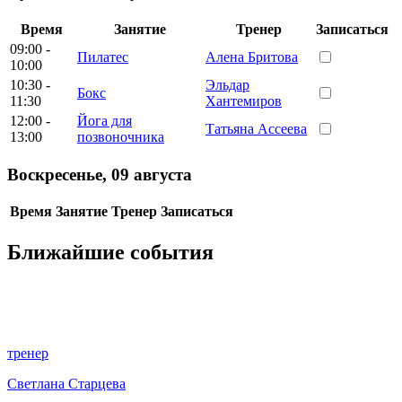
Время
Занятие
Тренер
Записаться
09:00 -
Пилатес
Алена Бритова
10:00
10:30 -
Эльдар
Бокс
11:30
Хантемиров
12:00 -
Йога для
Татьяна Ассеева
13:00
позвоночника
Воскресенье
,
09 августа
Время
Занятие
Тренер
Записаться
Ближайшие события
тренер
Светлана Старцева