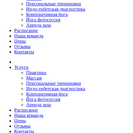
Персональные тренировки
Индо-тибетская диагностика
Корпоративная йога
Йога фотосессия
Аренда зала
Расписание
Наша команда
Цены
Отзывы
Контакты
Услуги
Практики
Массаж
Персональные тренировки
Индо-тибетская диагностика
Корпоративная йога
Йога фотосессия
Аренда зала
Расписание
Наша команда
Цены
Отзывы
Контакты