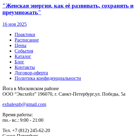
"Женская энергия, как её развивать, сохранять и
преумножать"
16 ноя 2025
Практики
Расписание
Цены
События
Каталог
Блог
Контакты
Договор-оферта
Политика конфиденциальности
Йога в Московском районе
ООО “Эксхейл” 196070, г. Санкт-Петербург,ул. Победы, 5а
exhalespb@gmail.com
Время работы:
пн.- вс.: 9:00 - 21:00
Тел. +7 (812) 245-62-20
Санкт-Петербург,