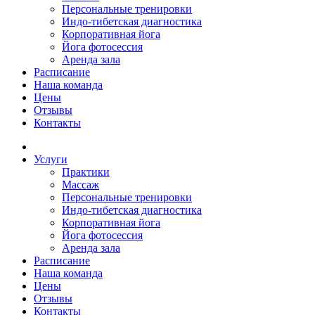
Персональные тренировки
Индо-тибетская диагностика
Корпоративная йога
Йога фотосессия
Аренда зала
Расписание
Наша команда
Цены
Отзывы
Контакты
Услуги
Практики
Массаж
Персональные тренировки
Индо-тибетская диагностика
Корпоративная йога
Йога фотосессия
Аренда зала
Расписание
Наша команда
Цены
Отзывы
Контакты