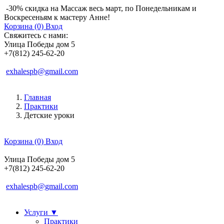
-30% скидка на Массаж весь март, по Понедельникам и
Воскресеньям к мастеру Анне!
Корзина (0)
Вход
Свяжитесь с нами:
Улица Победы дом 5
+7(812) 245-62-20
exhalespb@gmail.com
Главная
Практики
Детские уроки
Корзина (0)
Вход
Улица Победы дом 5
+7(812) 245-62-20
exhalespb@gmail.com
Услуги
▼
Практики