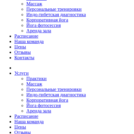
Массаж
Персональные тренировки
Индо-тибетская диагностика
Корпоративная йога
Йога фотосессия
Аренда зала
Расписание
Наша команда
Цены
Отзывы
Контакты
Услуги
Практики
Массаж
Персональные тренировки
Индо-тибетская диагностика
Корпоративная йога
Йога фотосессия
Аренда зала
Расписание
Наша команда
Цены
Отзывы