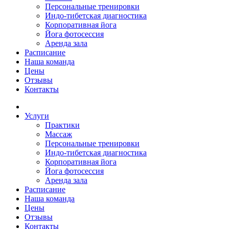
Персональные тренировки
Индо-тибетская диагностика
Корпоративная йога
Йога фотосессия
Аренда зала
Расписание
Наша команда
Цены
Отзывы
Контакты
Услуги
Практики
Массаж
Персональные тренировки
Индо-тибетская диагностика
Корпоративная йога
Йога фотосессия
Аренда зала
Расписание
Наша команда
Цены
Отзывы
Контакты