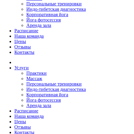
Персональные тренировки
Индо-тибетская диагностика
Корпоративная йога
Йога фотосессия
Аренда зала
Расписание
Наша команда
Цены
Отзывы
Контакты
Услуги
Практики
Массаж
Персональные тренировки
Индо-тибетская диагностика
Корпоративная йога
Йога фотосессия
Аренда зала
Расписание
Наша команда
Цены
Отзывы
Контакты