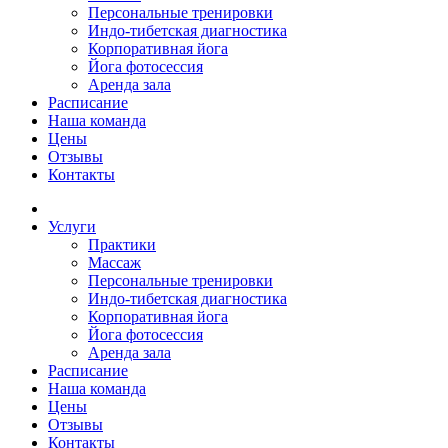
Персональные тренировки
Индо-тибетская диагностика
Корпоративная йога
Йога фотосессия
Аренда зала
Расписание
Наша команда
Цены
Отзывы
Контакты
Услуги
Практики
Массаж
Персональные тренировки
Индо-тибетская диагностика
Корпоративная йога
Йога фотосессия
Аренда зала
Расписание
Наша команда
Цены
Отзывы
Контакты