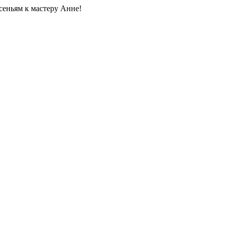
сеньям к мастеру Анне!