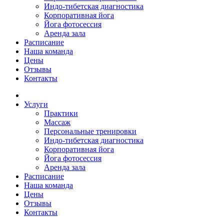
Индо-тибетская диагностика
Корпоративная йога
Йога фотосессия
Аренда зала
Расписание
Наша команда
Цены
Отзывы
Контакты
Услуги
Практики
Массаж
Персональные тренировки
Индо-тибетская диагностика
Корпоративная йога
Йога фотосессия
Аренда зала
Расписание
Наша команда
Цены
Отзывы
Контакты