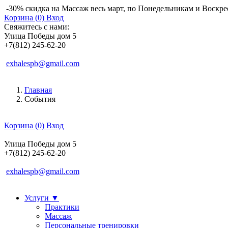
-30% скидка на Массаж весь март, по Понедельникам и Воскре
Корзина (0)
Вход
Свяжитесь с нами:
Улица Победы дом 5
+7(812) 245-62-20
exhalespb@gmail.com
Главная
События
Корзина (0)
Вход
Улица Победы дом 5
+7(812) 245-62-20
exhalespb@gmail.com
Услуги
▼
Практики
Массаж
Персональные тренировки