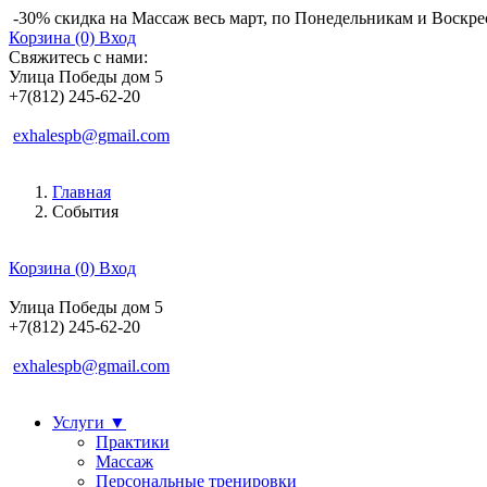
-30% скидка на Массаж весь март, по Понедельникам и Воскре
Корзина (0)
Вход
Свяжитесь с нами:
Улица Победы дом 5
+7(812) 245-62-20
exhalespb@gmail.com
Главная
События
Корзина (0)
Вход
Улица Победы дом 5
+7(812) 245-62-20
exhalespb@gmail.com
Услуги
▼
Практики
Массаж
Персональные тренировки