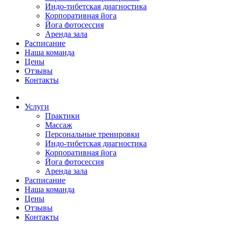
Индо-тибетская диагностика
Корпоративная йога
Йога фотосессия
Аренда зала
Расписание
Наша команда
Цены
Отзывы
Контакты
Услуги
Практики
Массаж
Персональные тренировки
Индо-тибетская диагностика
Корпоративная йога
Йога фотосессия
Аренда зала
Расписание
Наша команда
Цены
Отзывы
Контакты