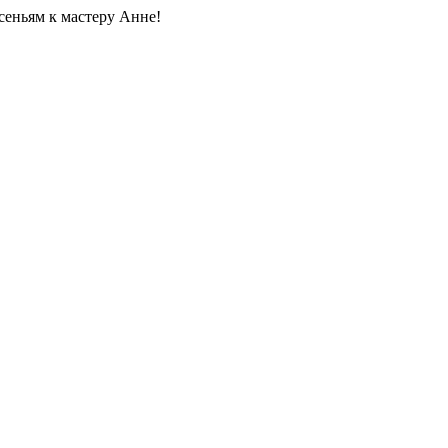
сеньям к мастеру Анне!